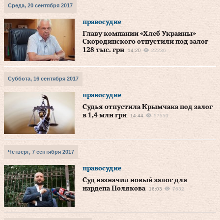
Среда, 20 сентября 2017
правосудие
Главу компании «Хлеб Украины»
Скородинского отпустили под залог
128 тыс. грн
14:20
22236
Суббота, 16 сентября 2017
правосудие
Судья отпустила Крымчака под залог
в 1,4 млн грн
14:44
57550
Четверг, 7 сентября 2017
правосудие
Суд назначил новый залог для
нардепа Полякова
16:03
7632