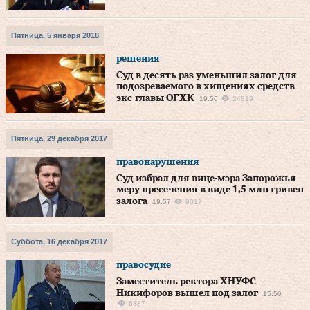
Пятница, 5 января 2018
решения
Суд в десять раз уменьшил залог для
подозреваемого в хищениях средств
экс-главы ОГХК
19:56
24819
Пятница, 29 декабря 2017
правонарушения
Суд избрал для вице-мэра Запорожья
меру пресечения в виде 1,5 млн гривен
залога
19:57
9017
Суббота, 16 декабря 2017
правосудие
Заместитель ректора ХНУФС
Никифоров вышел под залог
15:56
6887