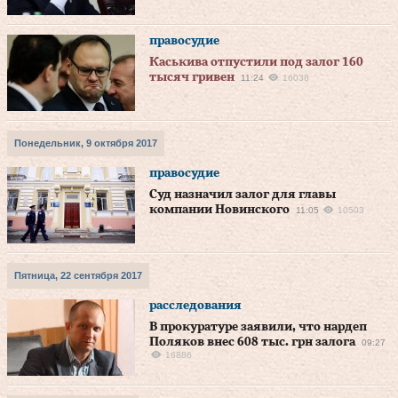
правосудие
Каськива отпустили под залог 160
тысяч гривен
11:24
16038
Понедельник, 9 октября 2017
правосудие
Суд назначил залог для главы
компании Новинского
11:05
10503
Пятница, 22 сентября 2017
расследования
В прокуратуре заявили, что нардеп
Поляков внес 608 тыс. грн залога
09:27
16886