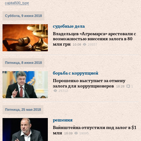
capital500_type
Суббота, 9 июня 2018
судебные дела
Владельцев «Агромарса» арестовали с
возможностью внесения залога в 80
млн грн
10:08
23557
Пятница, 8 июня 2018
борьба с коррупцией
Порошенко выступает за отмену
залога для коррупционеров
18:28
1
25712
Пятница, 25 мая 2018
решения
Вайнштейна отпустили под залог в $1
млн
18:09
19095