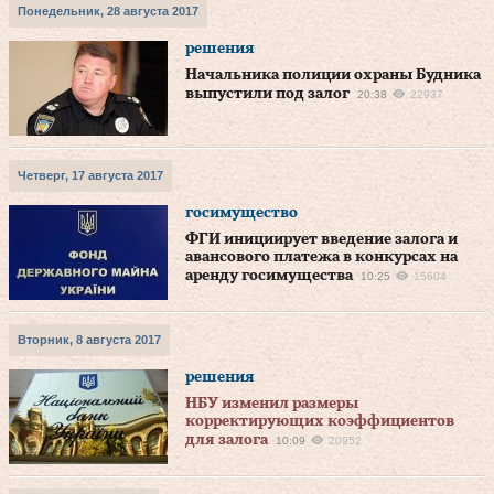
Понедельник, 28 августа 2017
решения
Начальника полиции охраны Будника
выпустили под залог
20:38
22937
Четверг, 17 августа 2017
госимущество
ФГИ инициирует введение залога и
авансового платежа в конкурсах на
аренду госимущества
10:25
15604
Вторник, 8 августа 2017
решения
НБУ изменил размеры
корректирующих коэффициентов
для залога
10:09
20952