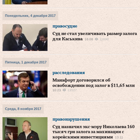
Понедельник, 4 декабря 2017
правосудие
Суд не стал увеличивать размер залога
для Каськива
16:08
11690
Пятница, 1 декабря 2017
расследования
Манафорт договорился об
освобождении под залог в $11,65 млн
10:23
13527
Среда, 8 ноября 2017
правонарушения
Суд назначил экс-мэру Николаева 160
тысяч грн залога за махинации с
корейскими инвестициями
13:11