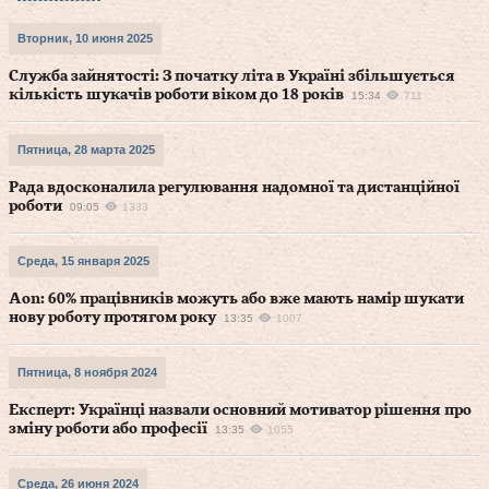
Вторник, 10 июня 2025
Служба зайнятості: З початку літа в Україні збільшується
кількість шукачів роботи віком до 18 років
15:34
711
Пятница, 28 марта 2025
Рада вдосконалила регулювання надомної та дистанційної
роботи
09:05
1333
Среда, 15 января 2025
Aon: 60% працівників можуть або вже мають намір шукати
нову роботу протягом року
13:35
1007
Пятница, 8 ноября 2024
Експерт: Українці назвали основний мотиватор рішення про
зміну роботи або професії
13:35
1055
Среда, 26 июня 2024