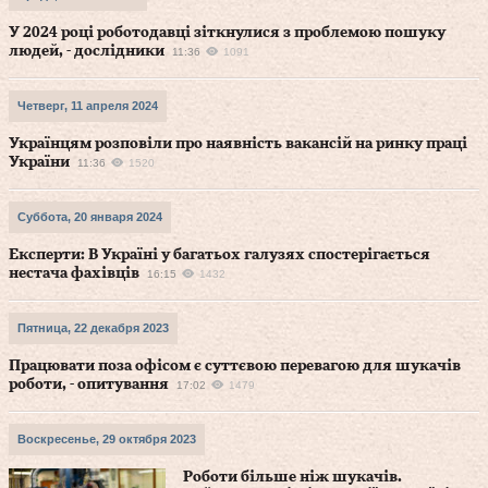
У 2024 році роботодавці зіткнулися з проблемою пошуку
людей, - дослідники
11:36
1091
Четверг, 11 апреля 2024
Українцям розповіли про наявність вакансій на ринку праці
України
11:36
1520
Суббота, 20 января 2024
Експерти: В Україні у багатьох галузях спостерігається
нестача фахівців
16:15
1432
Пятница, 22 декабря 2023
Працювати поза офісом є суттєвою перевагою для шукачів
роботи, - опитування
17:02
1479
Воскресенье, 29 октября 2023
Роботи більше ніж шукачів.