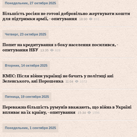
Понедельник, 27 октября 2025
Більшість росіян не готові добровільно жертвувати кошти
для підтримки армії, - опитування
18:00
931
Четверг, 23 октября 2025
Попит на кредитування з боку населення посилився, -
опитування НБУ
13:35
828
Вторник, 14 октября 2025
КМІС: Після війни українці не бачать у політиці ані
Зеленського, ані Порошенка
11:04
1072
Пятница, 19 сентября 2025
Переважна більшість румунів вважають, що війна в Україні
впливає на їх країну, - опитування
15:34
1596
Понедельник, 1 сентября 2025