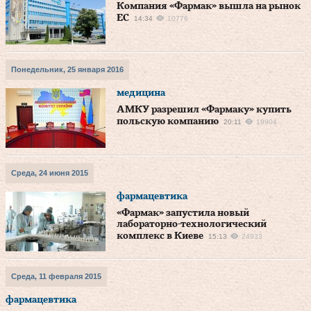
Компания «Фармак» вышла на рынок
ЕС
14:34
10776
Понедельник, 25 января 2016
медицина
АМКУ разрешил «Фармаку» купить
польскую компанию
20:11
19904
Среда, 24 июня 2015
фармацевтика
«Фармак» запустила новый
лабораторно-технологический
комплекс в Киеве
15:13
24933
Среда, 11 февраля 2015
фармацевтика