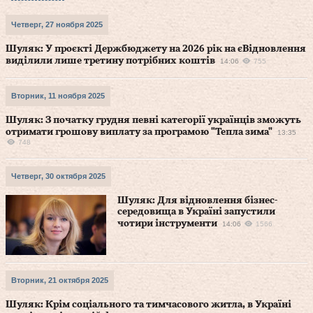
Четверг, 27 ноября 2025
Шуляк: У проєкті Держбюджету на 2026 рік на єВідновлення
виділили лише третину потрібних коштів
14:06
755
Вторник, 11 ноября 2025
Шуляк: З початку грудня певні категорії українців зможуть
отримати грошову виплату за програмою "Тепла зима"
13:35
748
Четверг, 30 октября 2025
Шуляк: Для відновлення бізнес-
середовища в Україні запустили
чотири інструменти
14:06
1566
Вторник, 21 октября 2025
Шуляк: Крім соціального та тимчасового житла, в Україні