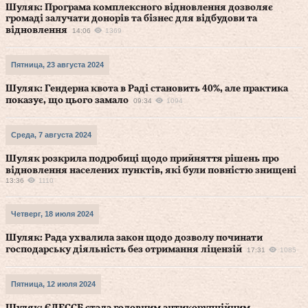
Шуляк: Програма комплексного відновлення дозволяє
громаді залучати донорів та бізнес для відбудови та
відновлення
14:06
1369
Пятница, 23 августа 2024
Шуляк: Гендерна квота в Раді становить 40%, але практика
показує, що цього замало
09:34
1094
Среда, 7 августа 2024
Шуляк розкрила подробиці щодо прийняття рішень про
відновлення населених пунктів, які були повністю знищені
13:36
1110
Четверг, 18 июля 2024
Шуляк: Рада ухвалила закон щодо дозволу починати
господарську діяльність без отримання ліцензій
17:31
1085
Пятница, 12 июля 2024