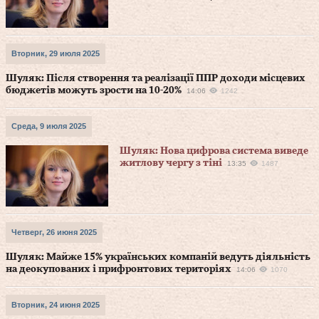
Вторник, 29 июля 2025
Шуляк: Після створення та реалізації ППР доходи місцевих
бюджетів можуть зрости на 10-20%
14:06
1242
Среда, 9 июля 2025
Шуляк: Нова цифрова система виведе
житлову чергу з тіні
13:35
1487
Четверг, 26 июня 2025
Шуляк: Майже 15% українських компаній ведуть діяльність
на деокупованих і прифронтових територіях
14:06
1070
Вторник, 24 июня 2025