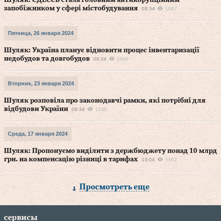
Шуляк: ЄДЕССБ стала головним антикорупційним
запобіжником у сфері містобудування
09:34
1097
Пятница, 26 января 2024
Шуляк: Україна планує відновити процес інвентаризації
недобудов та довгобудов
09:34
2066
Вторник, 23 января 2024
Шуляк розповіла про законодавчі рамки, які потрібні для
відбудови України
09:34
1248
Среда, 17 января 2024
Шуляк: Пропонуємо виділити з держбюджету понад 10 млрд
грн. на компенсацію різниці в тарифах
13:04
1462
Просмотреть еще
сервисы