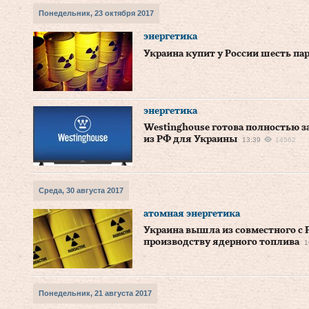
Понедельник, 23 октября 2017
энергетика
Украина купит у России шесть па
энергетика
Westinghouse готова полностью з
из РФ для Украины
13:39
14562
Среда, 30 августа 2017
атомная энергетика
Украина вышла из совместного с 
производству ядерного топлива
1
Понедельник, 21 августа 2017