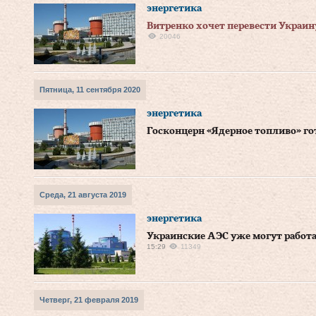
энергетика
Витренко хочет перевести Украин
20046
Пятница, 11 сентября 2020
энергетика
Госконцерн «Ядерное топливо» г
Среда, 21 августа 2019
энергетика
Украинские АЭС уже могут работа
15:29
11349
Четверг, 21 февраля 2019