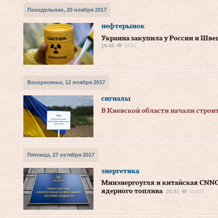
Понедельник, 20 ноября 2017
нефтерынок
Украина закупила у России и Шве
16:40
8431
Воскресенье, 12 ноября 2017
сигналы
В Киевской области начали стро
Пятница, 27 октября 2017
энергетика
Минэнергоугля и китайская CNNC
ядерного топлива
20:31
13402