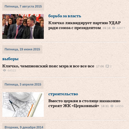
Пятница, 7 августа 2015
борьба за власть
Кличко ликвидирует партию УДАР
ради союза с президентом
09:18
44877
Пятница, 19 июня 2015
выборы
Кличко, чемпионский пояс мэра и все-все-все
17:06
2
44522
Пятница, 3 апреля 2015
строительство
Вместо церкви в столице назаконно
строят ЖК «Церковный»
18:31
34956
Вторник, 9 декабря 2014