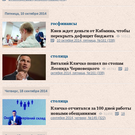
Пятница, 10 октября 2014
госфинансы
Киев ждет деньги от Кабмина, чтобы
перекрыть дефицит бюджета
50512
10 октября 2014, пятница, №161 (338)
столица
Виталий Кличко пошел по стопам
Леонида Черновецкого
10
46793
октября 2014, пятница, №161 (338)
Четверг, 18 сентября 2014
столица
Кличко отчитался за 100 дней работы
новыми обещаниями
18
31458
сентября 2014, четверг, №145 (322)