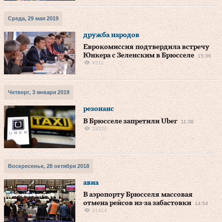
Среда, 29 мая 2019
дружба народов
Еврокомиссия подтвердила встречу
Юнкера с Зеленским в Брюсселе
15:36
9511
Четверг, 3 января 2019
резонанс
В Брюсселе запретили Uber
11:38
19320
Воскресенье, 28 октября 2018
авиа
В аэропорту Брюсселя массовая
отмена рейсов из-за забастовки
14:54
21414