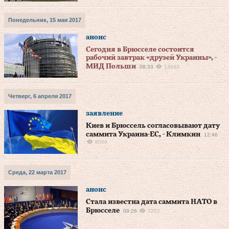
Понедельник, 15 мая 2017
анонс
Сегодня в Брюсселе состоится
рабочий завтрак «друзей Украины», -
МИД Польши
08:33
13943
Четверг, 6 апреля 2017
заявление
Киев и Брюссель согласовывают дату
саммита Украина-ЕС, - Климкин
12:46
8069
Среда, 22 марта 2017
анонс
Стала известна дата саммита НАТО в
Брюсселе
09:26
7252