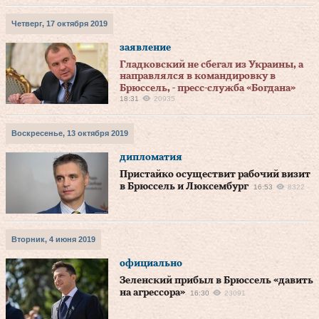
Четверг, 17 октября 2019
заявление
Гладковский не сбегал из Украины, а
направлялся в командировку в
Брюссель, - пресс-служба «Богдана»
18:31
20935
Воскресенье, 13 октября 2019
дипломатия
Пристайко осуществит рабочий визит
в Брюссель и Люксембург
16:53
8322
Вторник, 4 июня 2019
официально
Зеленский прибыл в Брюссель «давить
на агрессора»
16:30
23091