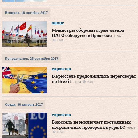
Вторник, 10 октября 2017
анонс
Министры обороны стран-членов
НАТО соберутся в Брюсселе
11:47
6685
Понедельник, 25 сентября 2017
еврозона
В Брюсселе продолжились переговоры
по Brexit
11:23
5467
Среда, 30 августа 2017
еврозона
Брюссель не исключает постоянных
пограничных проверок внутри ЕС
09:26
8743