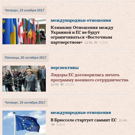
Четверг, 23 ноября 2017
международные отношения
Климкин: Отношения между
Украиной и ЕС не будут
ограничиваться «Восточным
партнерством»
13:56
22588
Пятница, 20 октября 2017
перспективы
Лидеры ЕС договорились начать
программу военного сотрудничества
16:50
15724
Четверг, 19 октября 2017
международные отношения
В Брюсселе стартует саммит ЕС
10:46
19604