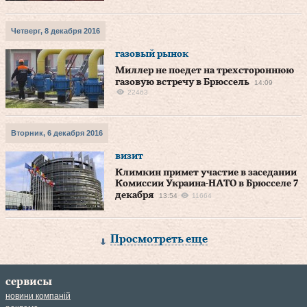
Четверг, 8 декабря 2016
газовый рынок
Миллер не поедет на трехстороннюю
газовую встречу в Брюссель
14:09
22463
Вторник, 6 декабря 2016
визит
Климкин примет участие в заседании
Комиссии Украина-НАТО в Брюсселе 7
декабря
13:54
11664
Просмотреть еще
сервисы
новини компаній