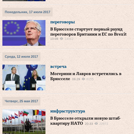
Понедельник, 17 июля 2017
переговоры
В Брюсселе стартует первый раунд
переговоров Британии и ЕС по Brexit
10:08
14012
Среда, 12 июля 2017
встреча
Могерини и Лавров встретились в
Брюсселе
08:29
6155
Четверг, 25 мая 2017
инфраструктура
В Брюсселе открыли новую штаб-
квартиру НАТО
20:33
22972