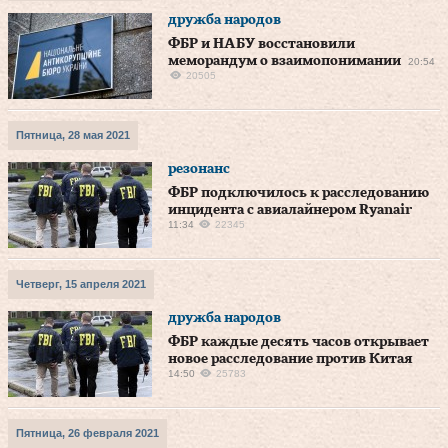
дружба народов
ФБР и НАБУ восстановили
меморандум о взаимопонимании
20:54
20505
Пятница, 28 мая 2021
резонанс
ФБР подключилось к расследованию
инцидента с авиалайнером Ryanair
11:34
22345
Четверг, 15 апреля 2021
дружба народов
ФБР каждые десять часов открывает
новое расследование против Китая
14:50
25783
Пятница, 26 февраля 2021