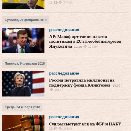
10:43
27448
Суббота, 24 февраля 2018
расследования
АР: Манафорт тайно платил
политикам в ЕС за лобби интересов
Януковича
10:16
22729
Пятница, 9 февраля 2018
расследование
Россия потратила миллионы на
поддержку фонда Клинтонов
15:05
18147
Среда, 24 января 2018
расследования
Суд рассмотрит иск на ФБР и НАБУ
16:37
22866