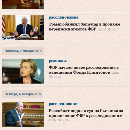
расследование
Трамп обвинил Samsung в пропаже
переписки агентов ФБР
12:46
8807
Пятница, 5 января 2018
резонанс
ФБР начало новое расследование в
отношении Фонда Клинтонов
11:03
9810
Четверг, 4 января 2018
расследование
Розенблат подал в суд на Сытника за
привлечение ФБР к расследованиям
19:27
7687