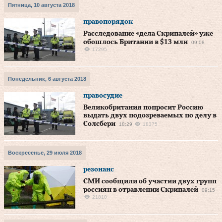
Пятница, 10 августа 2018
правопорядок
Расследование «дела Скрипалей» уже
обошлось Британии в $13 млн
09:08
17295
Понедельник, 6 августа 2018
правосудие
Великобритания попросит Россию
выдать двух подозреваемых по делу в
Солсбери
18:29
18375
Воскресенье, 29 июля 2018
резонанс
СМИ сообщили об участии двух групп
россиян в отравлении Скрипалей
09:15
21810