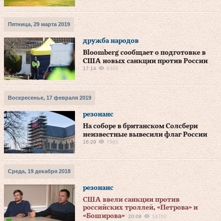
Пятница, 29 марта 2019
дружба народов
Bloomberg сообщает о подготовке в
США новых санкции против России
17:14
8302
Воскресенье, 17 февраля 2019
резонанс
На соборе в британском Солсбери
неизвестные вывесили флаг России
16:29
7981
Среда, 19 декабря 2018
резонанс
США ввели санкции против
российских троллей, «Петрова» и
«Боширова»
20:09
14702