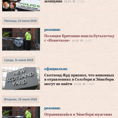
женщина
18:26
17199
Пятница, 13 июля 2018
резонанс
Полиция Британии нашла бутылочку
с «Новичком»
19:35
11052
Среда, 11 июля 2018
официально
Скотленд-Ярд признал, что виновных
в отравлениях в Солсбери и Эймсбери
могут не найти
13:26
17838
Вторник, 10 июля 2018
резонанс
Отравившийся в Эймсбери мужчина