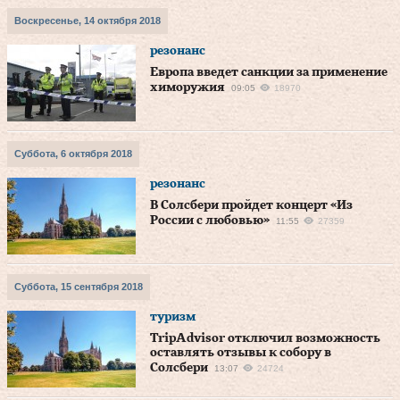
Воскресенье, 14 октября 2018
резонанс
Европа введет санкции за применение
химоружия
09:05
18970
Суббота, 6 октября 2018
резонанс
В Солсбери пройдет концерт «Из
России с любовью»
11:55
27359
Суббота, 15 сентября 2018
туризм
TripAdvisor отключил возможность
оставлять отзывы к собору в
Солсбери
13:07
24724