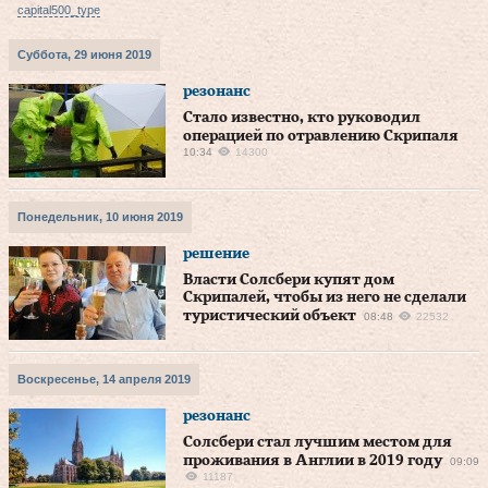
capital500_type
Суббота, 29 июня 2019
резонанс
Стало известно, кто руководил
операцией по отравлению Скрипаля
10:34
14300
Понедельник, 10 июня 2019
решение
Власти Солсбери купят дом
Скрипалей, чтобы из него не сделали
туристический объект
08:48
22532
Воскресенье, 14 апреля 2019
резонанс
Солсбери стал лучшим местом для
проживания в Англии в 2019 году
09:09
11187