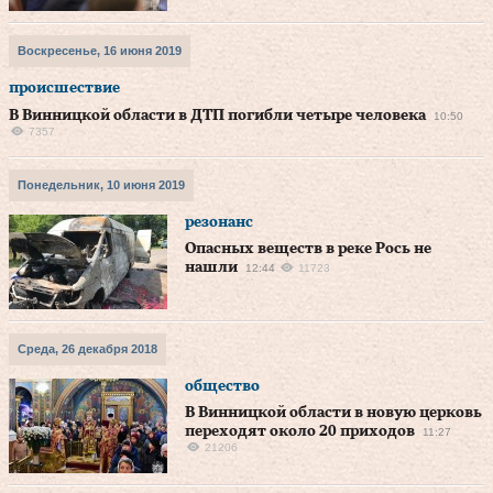
Воскресенье, 16 июня 2019
происшествие
В Винницкой области в ДТП погибли четыре человека
10:50
7357
Понедельник, 10 июня 2019
резонанс
Опасных веществ в реке Рось не
нашли
12:44
11723
Среда, 26 декабря 2018
общество
В Винницкой области в новую церковь
переходят около 20 приходов
11:27
21206