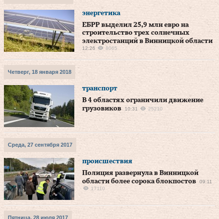
энергетика
ЕБРР выделил 25,9 млн евро на
строительство трех солнечных
электростанций в Винницкой области
12:26
8065
Четверг, 18 января 2018
транспорт
В 4 областях ограничили движение
грузовиков
10:31
25210
Среда, 27 сентября 2017
происшествия
Полиция развернула в Винницкой
области более сорока блокпостов
09:11
17110
Пятница, 28 июля 2017