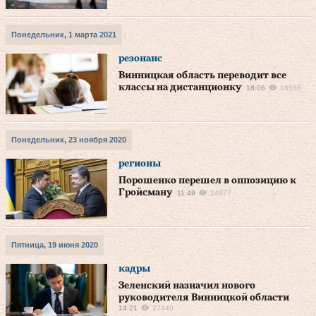
Понедельник, 1 марта 2021
резонанс
Винницкая область переводит все
классы на дистанционку
18:06
18586
Понедельник, 23 ноября 2020
регионы
Порошенко перешел в оппозицию к
Гройсману
11:49
24977
Пятница, 19 июня 2020
кадры
Зеленский назначил нового
руководителя Винницкой области
14:21
27440