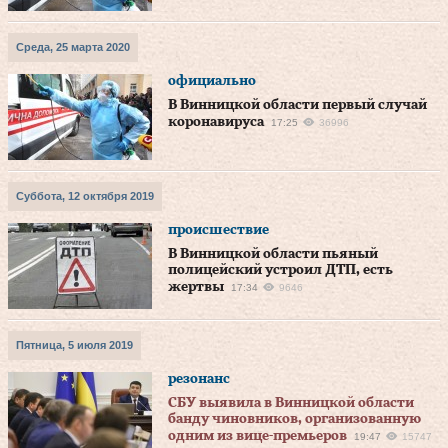
Среда, 25 марта 2020
официально
В Винницкой области первый случай
коронавируса
17:25
36996
Суббота, 12 октября 2019
происшествие
В Винницкой области пьяный
полицейский устроил ДТП, есть
жертвы
17:34
9646
Пятница, 5 июля 2019
резонанс
СБУ выявила в Винницкой области
банду чиновников, организованную
одним из вице-премьеров
19:47
15747