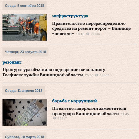
Среда, 5 сентября 2018
инфраструктура
Правительство перераспределило
средства на ремонт дорог – Виннице
«повезло»
18:43
21136
Четверг, 23 августа 2018
резонанс
Прокуратура объявила подозрение начальнику
Госфискслужбы Винницкой области
20:30
18867
Среда, 11 апреля 2018
борьба с коррупцией
На взятке задержали заместителя
прокурора Винницкой области
11:45
29317
Суббота, 10 марта 2018