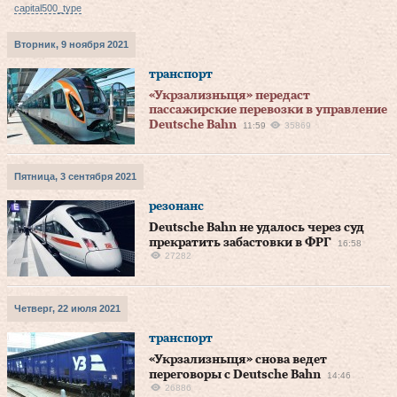
capital500_type
Вторник, 9 ноября 2021
транспорт
«Укрзализныця» передаст
пассажирские перевозки в управление
Deutsche Bahn
11:59
35869
Пятница, 3 сентября 2021
резонанс
Deutsche Bahn не удалось через суд
прекратить забастовки в ФРГ
16:58
27282
Четверг, 22 июля 2021
транспорт
«Укрзализныця» снова ведет
переговоры с Deutsche Bahn
14:46
26886