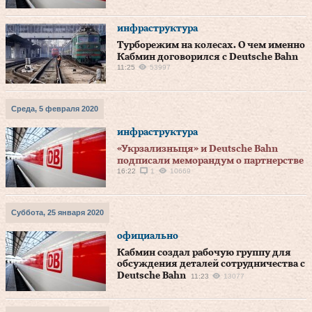
инфраструктура
Турборежим на колесах. О чем именно
Кабмин договорился с Deutsche Bahn
11:25
53997
Среда, 5 февраля 2020
инфраструктура
«Укрзализныця» и Deutsche Bahn
подписали меморандум о партнерстве
16:22
1
10669
Суббота, 25 января 2020
официально
Кабмин создал рабочую группу для
обсуждения деталей сотрудничества с
Deutsche Bahn
11:23
13077