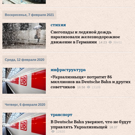
Воскресенье, 7 февраля 2021
стихия
Снегопады и ледяной дождь
парализовали железнодорожное
движение в Германии
14:23
38411
Среда, 12 февраля 2020
инфраструктура
«Укрзализныця» потратит 86
миллионов на Deutsche Bahn и других
советчиков
16:56
13108
Четверг, 6 февраля 2020
транспорт
В Deutsche Bahn уверяют, что не будут
управлять Укрзализныцей
18:37
12920