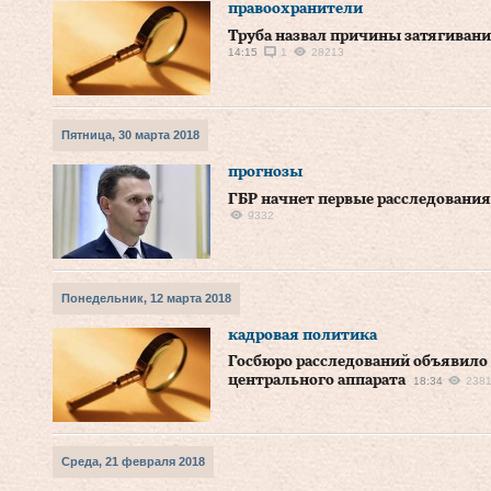
правоохранители
Труба назвал причины затягивани
14:15
1
28213
Пятница, 30 марта 2018
прогнозы
ГБР начнет первые расследования у
9332
Понедельник, 12 марта 2018
кадровая политика
Госбюро расследований объявило
центрального аппарата
18:34
238
Среда, 21 февраля 2018