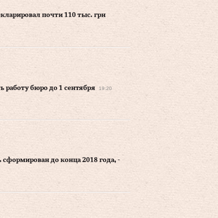
кларировал почти 110 тыс. грн
ь работу бюро до 1 сентября
19:20
сформирован до конца 2018 года, -