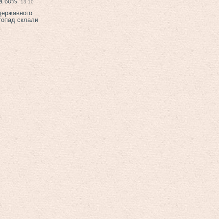
на 60%
13:10
 державного
топад склали