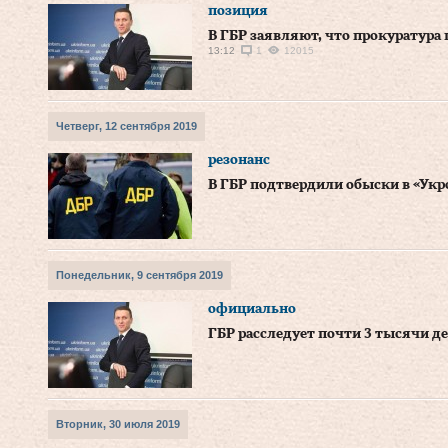
позиция
В ГБР заявляют, что прокуратур
13:12
1
12015
Четверг, 12 сентября 2019
резонанс
В ГБР подтвердили обыски в «Ук
Понедельник, 9 сентября 2019
официально
ГБР расследует почти 3 тысячи д
Вторник, 30 июля 2019