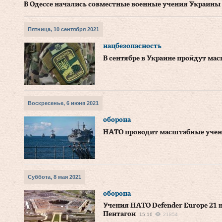
В Одессе начались совместные военные учения Украины
Пятница, 10 сентября 2021
нацбезопасность
В сентябре в Украине пройдут ма
Воскресенье, 6 июня 2021
оборона
НАТО проводит масштабные учен
Суббота, 8 мая 2021
оборона
Учения НАТО Defender Europe 21 
Пентагон
15:16
21854