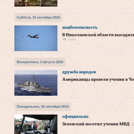
Суббота, 19 сентября 2020
нацбезопасность
В Николаевской области высадил
16591
Воскресенье, 2 августа 2020
дружба народов
Американцы провели учения в Ч
Понедельник, 30 сентября 2019
официально
Зеленский посетил учения МВД
1