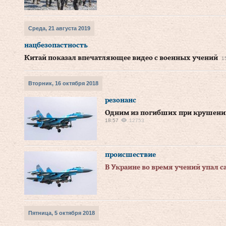
Среда, 21 августа 2019
нацбезопастность
Китай показал впечатляющее видео с военных учений
1
Вторник, 16 октября 2018
резонанс
Одним из погибших при крушени
18:57
12753
происшествие
В Украине во время учений упал с
Пятница, 5 октября 2018