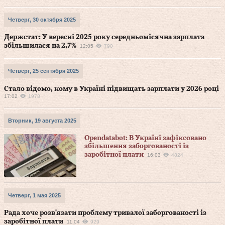
Четверг, 30 октября 2025
Держстат: У вересні 2025 року середньомісячна зарплата
збільшилася на 2,7%
12:05
790
Четверг, 25 сентября 2025
Стало відомо, кому в Україні підвищать зарплати у 2026 році
17:02
1978
Вторник, 19 августа 2025
Opendatabot: В Україні зафіксовано
збільшення заборгованості із
заробітної плати
16:03
4824
Четверг, 1 мая 2025
Рада хоче розв'язати проблему тривалої заборгованості із
заробітної плати
11:04
929