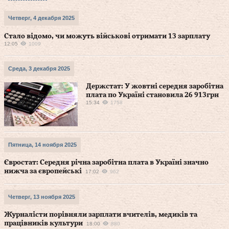
Четверг, 4 декабря 2025
Стало відомо, чи можуть військові отримати 13 зарплату
12:05
1009
Среда, 3 декабря 2025
Держстат: У жовтні середня заробітна
плата по Україні становила 26 913грн
15:34
1758
Пятница, 14 ноября 2025
Євростат: Середня річна заробітна плата в Україні значно
нижча за європейські
17:02
962
Четверг, 13 ноября 2025
Журналісти порівняли зарплати вчителів, медиків та
працівників культури
18:00
880