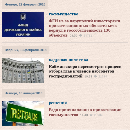
Четверг, 22 февраля 2018
госимущество
ФГИ из-за нарушений инвесторами
приватизационных обязательств
вернул в госсобственность 130
объектов
08:56
24731
Вторник, 13 февраля 2018
кадровая политика
Кабмин скоро пересмотрит процесс
отбора глав и членов набсоветов
госпредприятий
10:13
21784
Четверг, 18 января 2018
решения
Рада приняла закон о приватизации
госимущества
14:40
28984