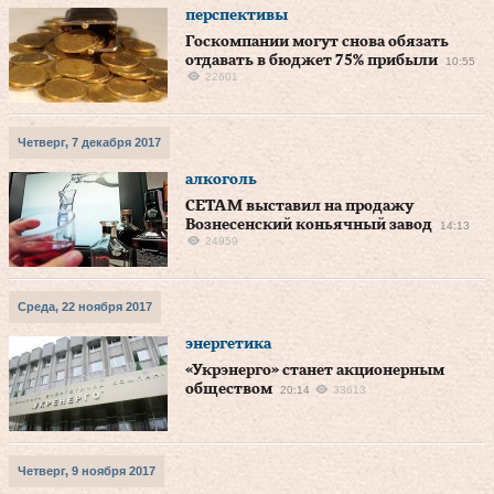
перспективы
Госкомпании могут снова обязать
отдавать в бюджет 75% прибыли
10:55
22601
Четверг, 7 декабря 2017
алкоголь
СЕТАМ выставил на продажу
Вознесенский коньячный завод
14:13
24959
Среда, 22 ноября 2017
энергетика
«Укрэнерго» станет акционерным
обществом
20:14
33613
Четверг, 9 ноября 2017