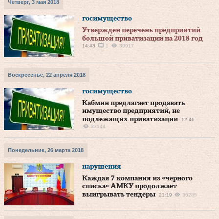
Четверг, 3 мая 2018
госимущество
Утвержден перечень предприятий
большой приватизации на 2018 год
14:43
1
39917
Воскресенье, 22 апреля 2018
госимущество
Кабмин предлагает продавать
имущество предприятий, не
подлежащих приватизации
12:46
33144
Понедельник, 26 марта 2018
нарушения
Каждая 7 компания из «черного
списка» АМКУ продолжает
выигрывать тендеры
21:19
36285