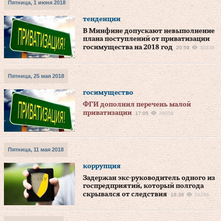
Пятница, 1 июня 2018
тенденции
В Минфине допускают невыполнение
плана поступлений от приватизации
госимущества на 2018 год
20:59
30338
Пятница, 25 мая 2018
госимущество
ФГИ дополнил перечень малой
приватизации
17:05
29058
Пятница, 11 мая 2018
коррупция
Задержан экс-руководитель одного из
госпредприятий, который полгода
скрывался от следствия
18:38
24296