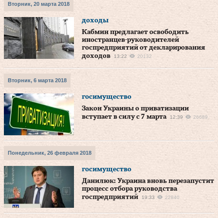
Вторник, 20 марта 2018
доходы
Кабмин предлагает освободить
иностранцев-руководителей
госпредприятий от декларирования
доходов
13:22
20132
Вторник, 6 марта 2018
госимущество
Закон Украины о приватизации
вступает в силу с 7 марта
12:39
26689
Понедельник, 26 февраля 2018
госимущество
Данилюк: Украина вновь перезапустит
процесс отбора руководства
госпредприятий
19:33
22840