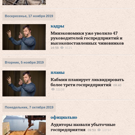
Воскресенье, 17 ноября 2019
кадры
Минэкономики уже уволило 47
руководителей госпредприятий и
высокопоставленных чиновников
16:58
9121
Вторник, 5 ноября 2019
планы
Кабмин планирует ликвидировать
более трети госпредприятий
09:40
11138
Понедельник, 7 октября 2019
официально
Аудиторы назвали убыточные
госпредприятия
09:53
13737