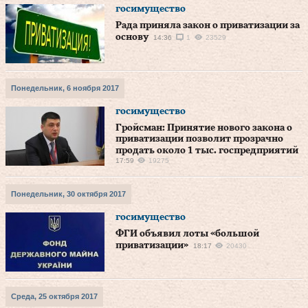
госимущество
Рада приняла закон о приватизации за
основу
14:36
1
23529
Понедельник, 6 ноября 2017
госимущество
Гройсман: Принятие нового закона о
приватизации позволит прозрачно
продать около 1 тыс. госпредприятий
17:59
19275
Понедельник, 30 октября 2017
госимущество
ФГИ объявил лоты «большой
приватизации»
18:17
20430
Среда, 25 октября 2017