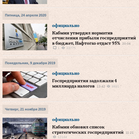
Пятница, 24 апреля 2020
официально
Кабмин утвердил норматив
отчисления прибыли госпредприятий
в бюджет, Нафтогаз отдаст 95%
20:04
1
23775
Понедельник, 9 декабря 2019
официально
Госпредприятия задолжали 4
миллиарда налогов
13:42
9891
Четверг, 21 ноября 2019
официально
Кабмин обновил список
стратегических госпредприятий
11:21
12144