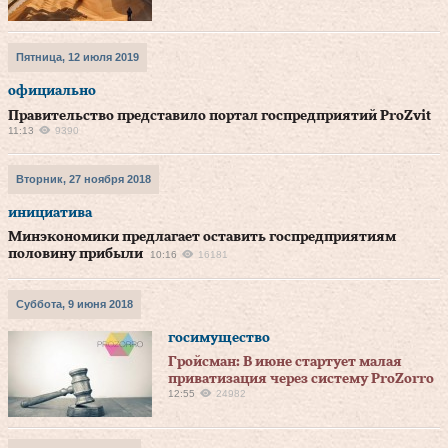
Пятница, 12 июля 2019
официально
Правительство представило портал госпредприятий ProZvit
11:13
9390
Вторник, 27 ноября 2018
инициатива
Минэкономики предлагает оставить госпредприятиям
половину прибыли
10:16
16181
Суббота, 9 июня 2018
госимущество
Гройсман: В июне стартует малая
приватизация через систему ProZorro
12:55
24982