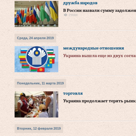
дружба народов
В России назвали сумму задолже
25686
Среда, 24 апреля 2019
международные отношения
Украина вышла еще из двух согл
Понедельник, 11 марта 2019
торговля
Украина продолжает терять рынк
Вторник, 12 февраля 2019