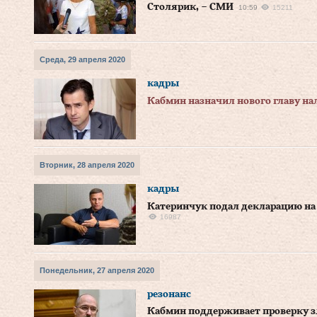
Столярик, – СМИ
10:59
15211
Среда, 29 апреля 2020
кадры
Кабмин назначил нового главу на
Вторник, 28 апреля 2020
кадры
Катеринчук подал декларацию на
16987
Понедельник, 27 апреля 2020
резонанс
Кабмин поддерживает проверку з