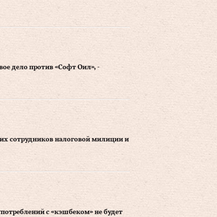
ое дело против «Софт Оил», -
их сотрудников налоговой милиции и
употреблений с «кэшбеком» не будет