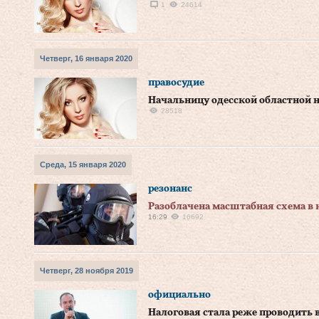
1
24614
Четверг, 16 января 2020
правосудие
Начальницу одесской областной 
28518
Среда, 15 января 2020
резонанс
Разоблачена масштабная схема в 
16:29
16692
Четверг, 28 ноября 2019
официально
Налоговая стала реже проводить