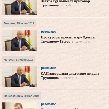
Завтра суд вынесет приговор
Труханову
12:23
11624
Вторник, 25 июня 2019
резонанс
Прокуроры просят мэру Одессы
Труханову 12 лет
17:11
10931
Четверг, 13 июня 2019
резонанс
САП завершила следствие по делу
Труханова
16:59
11395
Понедельник, 20 мая 2019
резонанс