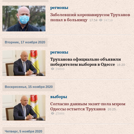
регионы
Заболевший коронавирусом Труханов
попал в больницу
17:54
24719
Вторник, 17 ноября 2020
регионы
Труханова официально объявили
победителем выборов в Одессе
16:20
29896
Воскресенье, 15 ноября 2020
выборы
Согласно данным экзит-пола мэром
Одессы остается Труханов
20:25
25966
Четверг, 5 ноября 2020