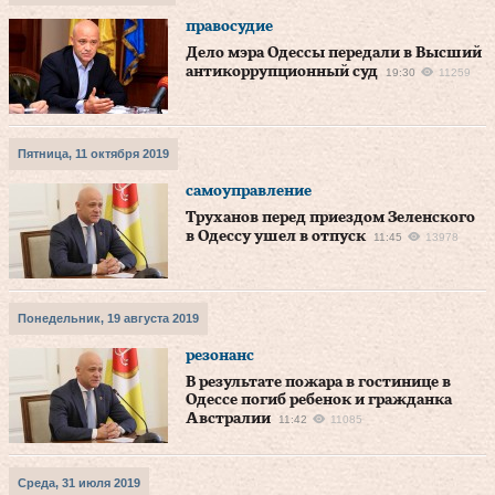
правосудие
Дело мэра Одессы передали в Высший
антикоррупционный суд
19:30
11259
Пятница, 11 октября 2019
самоуправление
Труханов перед приездом Зеленского
в Одессу ушел в отпуск
11:45
13978
Понедельник, 19 августа 2019
резонанс
В результате пожара в гостинице в
Одессе погиб ребенок и гражданка
Австралии
11:42
11085
Среда, 31 июля 2019