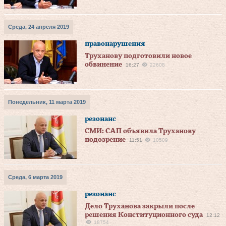
Среда, 24 апреля 2019
правонарушения
Труханову подготовили новое
обвинение
16:27
22608
Понедельник, 11 марта 2019
резонанс
СМИ: САП объявила Труханову
подозрение
11:51
10509
Среда, 6 марта 2019
резонанс
Дело Труханова закрыли после
решения Конституционного суда
12:12
18754