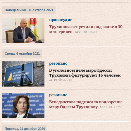
Понедельник, 11 октября 2021
правосудие
Труханова отпустили под залог в 30
млн гривен
14:23
30441
Среда, 6 октября 2021
резонанс
В уголовном деле мэра Одессы
Труханова фигурируют 16 человек
16:56
22055
резонанс
Венедиктова подписала подозрение
мэру Одессы Труханову
13:18
26250
Пятница, 11 декабря 2020