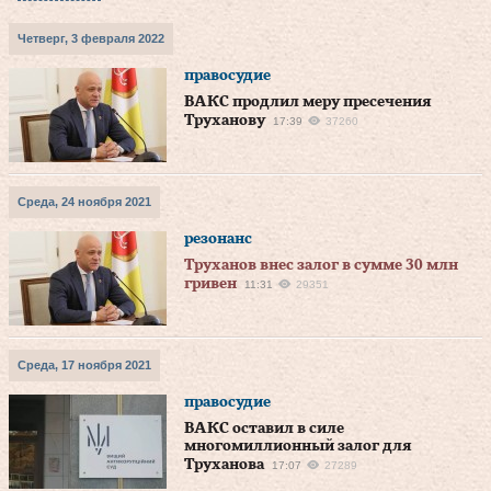
Четверг, 3 февраля 2022
правосудие
ВАКС продлил меру пресечения
Труханову
17:39
37260
Среда, 24 ноября 2021
резонанс
Труханов внес залог в сумме 30 млн
гривен
11:31
29351
Среда, 17 ноября 2021
правосудие
ВАКС оставил в силе
многомиллионный залог для
Труханова
17:07
27289