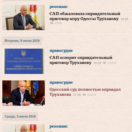
резонанс
САП обжаловала оправдательный
приговор мэру Одессы Труханову
18:05
9588
Вторник, 9 июля 2019
правосудие
САП оспорит оправдательный
приговор Труханову
19:18
25256
правосудие
Одесский суд полностью оправдал
Труханова
17:30
24628
Среда, 3 июля 2019
резонанс