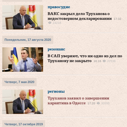
правосудие
ВАКС закрыл дело Труханова о
недостоверном декларировании
17:32
23218
Понедельник, 17 августа 2020
резонанс
В САП уверяют, что ни одно из дел по
Труханову не закрыто
16:16
22538
Четверг, 7 мая 2020
регионы
Труханов заявил о завершении
карантина в Одессе
17:20
32055
Четверг, 17 октября 2019