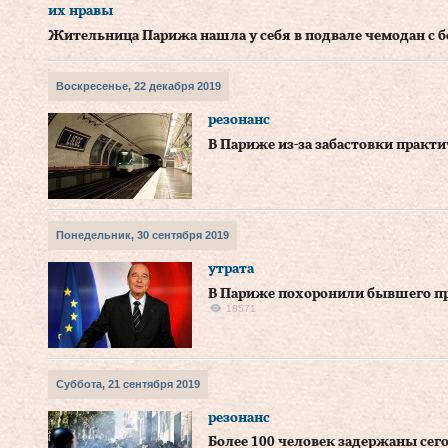
их нравы
Жительница Парижа нашла у себя в подвале чемодан с б
Воскресенье, 22 декабря 2019
резонанс
В Париже из-за забастовки практ
Понедельник, 30 сентября 2019
утрата
В Париже похоронили бывшего п
18571
Суббота, 21 сентября 2019
резонанс
Более 100 человек задержаны сег