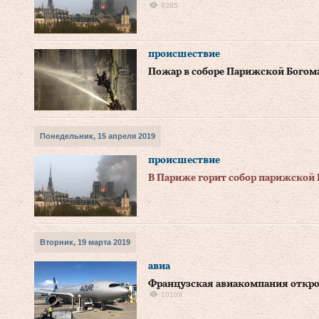
9285
происшествие
Пожар в соборе Парижской Бого
Понедельник, 15 апреля 2019
происшествие
В Париже горит собор парижской
Вторник, 19 марта 2019
авиа
Французская авиакомпания откро
10109