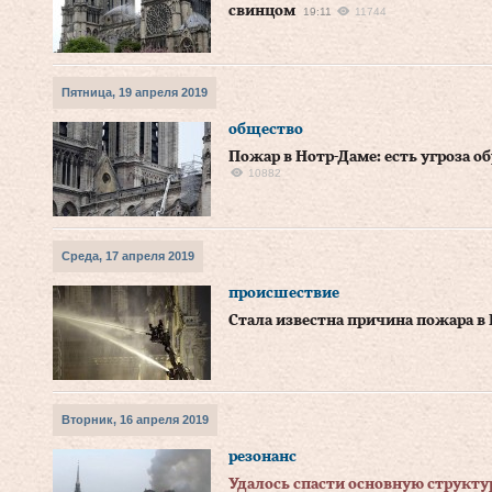
свинцом
19:11
11744
Пятница, 19 апреля 2019
общество
Пожар в Нотр-Даме: есть угроза о
10882
Среда, 17 апреля 2019
происшествие
Стала известна причина пожара в
Вторник, 16 апреля 2019
резонанс
Удалось спасти основную структу