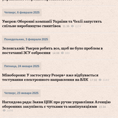
Четверг, 6 февраля 2025
Умєров: Оборонні компанії України та Чехії запустять
спільне виробництво гвинтівок
11:36
1174
Понедельник, 3 февраля 2025
Зеленський: Умєров робить все, щоб не було проблем в
постачанні ЗСУ озброєння
14:06
980
Пятница, 24 января 2025
Міноборони: У застосунку Резерв+ вже відбувається
тестування електронного направлення на ВЛК
17:02
3183
Четверг, 23 января 2025
Наглядова рада: Заяви ЦПК про ручне управління Агенцію
оборонних закупівель є чутками та маніпуляціями
15:34
1006