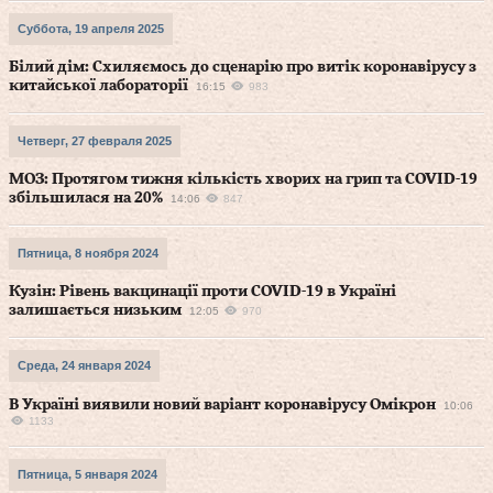
Суббота, 19 апреля 2025
Білий дім: Схиляємось до сценарію про витік коронавірусу з
китайської лабораторії
16:15
983
Четверг, 27 февраля 2025
МОЗ: Протягом тижня кількість хворих на грип та COVID-19
збільшилася на 20%
14:06
847
Пятница, 8 ноября 2024
Кузін: Рівень вакцинації проти COVID-19 в Україні
залишається низьким
12:05
970
Среда, 24 января 2024
В Україні виявили новий варіант коронавірусу Омікрон
10:06
1133
Пятница, 5 января 2024