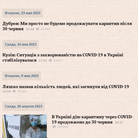
Вторник, 23 мая 2023
Дубров: Ми просто не будемо продовжувати карантин після
30 червня
10:04
42390
Среда, 10 мая 2023
Кузін: Ситуація з захворюваністю на COVID-19 в Україні
стабілізувалася
17:01
83047
Вторник, 9 мая 2023
Ляшко назвав кількість людей, які загинули від COVID-19
12:04
68366
Среда, 26 апреля 2023
В Україні дію карантину через COVID-
19 продовжено до 30 червня
09:37
205893