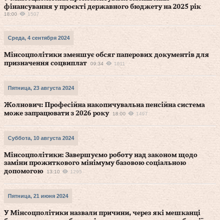
фінансування у проєкті державного бюджету на 2025 рік
18:00
1507
Среда, 4 сентября 2024
Мінсоцполітики зменшує обсяг паперових документів для
призначення соцвиплат
09:34
1611
Пятница, 23 августа 2024
Жолнович: Професійна накопичувальна пенсійна система
може запрацювати з 2026 року
18:00
1497
Суббота, 10 августа 2024
Мінсоцполітики: Завершуємо роботу над законом щодо
заміни прожиткового мінімуму базовою соціальною
допомогою
13:10
1295
Пятница, 21 июня 2024
У Мінсоцполітики назвали причини, через які мешканці