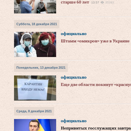
старше 60 лет
13:57
35393
Суббота, 18 декабря 2021
официально
Штамм «омикрон» уже в Украине
Понедельник, 13 декабря 2021
официально
Еще две области покинут «красну
Среда, 8 декабря 2021
официально
Непривитых госслужащих завтра 