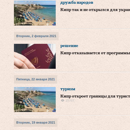
дружба народов
Кипр так и не открылся для украи
Вторник, 2 февраля 2021
решение
Кипр отказывается от программы
Пятница, 22 января 2021
туризм
Кипр откроет границы для туристо
25707
Вторник, 19 января 2021