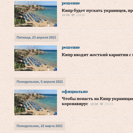
решение
Кипр будет пускать украинцев, 
10:06
23938
Пятница, 23 апреля 2021
решение
Кипр вводит жесткий карантин с
Понедельник, 5 апреля 2021
официально
Чтобы попасть на Кипр украинцам 
коронавирус
16:08
23103
Понедельник, 22 марта 2021