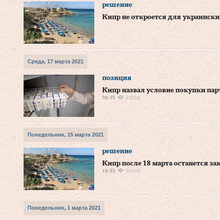
решение
Кипр не откроется для украински
Среда, 17 марта 2021
позиция
Кипр назвал условие покупки па
08:35
23316
Понедельник, 15 марта 2021
решение
Кипр после 18 марта останется з
18:33
50365
Понедельник, 1 марта 2021