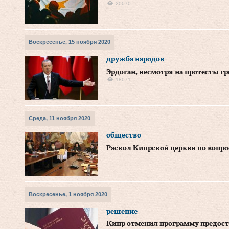
20070
Воскресенье, 15 ноября 2020
дружба народов
Эрдоган, несмотря на протесты г
18071
Среда, 11 ноября 2020
общество
Раскол Кипрской церкви по вопро
Воскресенье, 1 ноября 2020
решение
Кипр отменил программу предост