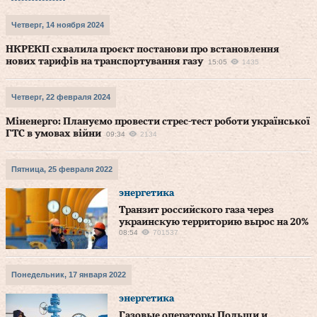
Четверг, 14 ноября 2024
НКРЕКП схвалила проєкт постанови про встановлення
нових тарифів на транспортування газу
15:05
1435
Четверг, 22 февраля 2024
Міненерго: Плануємо провести стрес-тест роботи української
ГТС в умовах війни
09:34
2134
Пятница, 25 февраля 2022
энергетика
Транзит российского газа через
украинскую территорию вырос на 20%
08:54
701537
Понедельник, 17 января 2022
энергетика
Газовые операторы Польши и