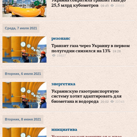
Украина сократила транзит газа до
25,5 млрд кубометров
09:45
20055
Среда, 7 июля 2021
резонанс
Транзит газа через Украину в первом
полугодии снизился на 13%
19:28
18827
Вторник, 6 июля 2021
энергетика
Украинскую газотранспортную
систему хотят адаптировать для
биометана и водорода
20:02
22745
Вторник, 8 июня 2021
инициатива