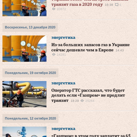
транзит газа в 2020 году
16:38
1
20672
Воскресенье, 13 декабря 2020
энергетика
Из-за больших запасов газ в Украине
сейчас дешевле чем в Европе
14:43
14281
Понедельник, 19 октября 2020
энергетика
Оператор ГТС рассказал, что будет
делать если «Газпром» не продлит
транзит
18:29
25264
Понедельник, 12 октября 2020
энергетика
«Газпром» в этом году заплатит за 65