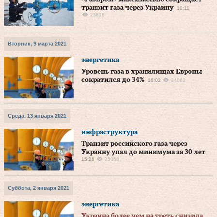
транзит газа через Украину
10:11
23818
Вторник, 9 марта 2021
энергетика
Уровень газа в хранилищах Европы
сократился до 34%
16:02
24062
Среда, 13 января 2021
инфраструктура
Транзит российского газа через
Украину упал до минимума за 30 лет
15:26
25868
Суббота, 2 января 2021
энергетика
Украина более чем на треть снизила