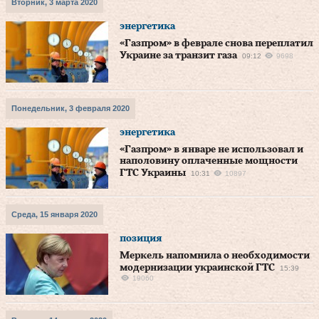
Вторник, 3 марта 2020
энергетика
«Газпром» в феврале снова переплатил
Украине за транзит газа
09:12
9698
Понедельник, 3 февраля 2020
энергетика
«Газпром» в январе не использовал и
наполовину оплаченные мощности
ГТС Украины
10:31
10897
Среда, 15 января 2020
позиция
Меркель напомнила о необходимости
модернизации украинской ГТС
15:39
19060