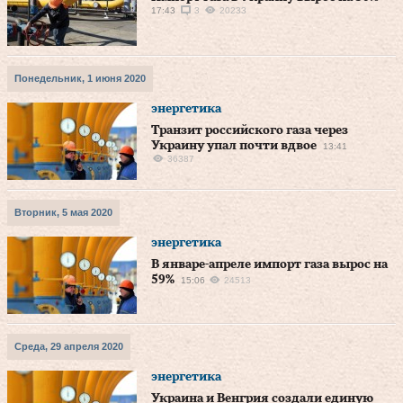
17:43
3
20233
Понедельник, 1 июня 2020
энергетика
Транзит российского газа через
Украину упал почти вдвое
13:41
36387
Вторник, 5 мая 2020
энергетика
В январе-апреле импорт газа вырос на
59%
15:06
24513
Среда, 29 апреля 2020
энергетика
Украина и Венгрия создали единую