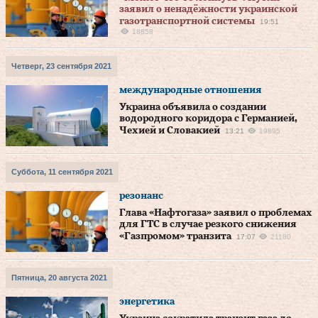
заявил о ненадёжности украинской
газотранспортной системы
19:51
18858
Четверг, 23 сентября 2021
международные отношения
Украина объявила о создании
водородного коридора с Германией,
Чехией и Словакией
13:21
19895
Суббота, 11 сентября 2021
резонанс
Глава «Нафтогаза» заявил о проблемах
для ГТС в случае резкого снижения
«Газпромом» транзита
17:07
21180
Пятница, 20 августа 2021
энергетика