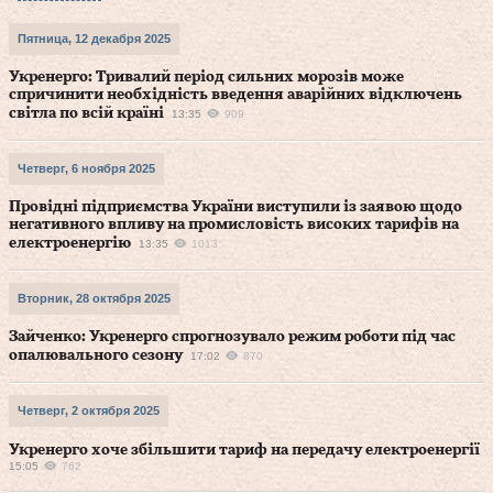
Пятница, 12 декабря 2025
Укренерго: Тривалий період сильних морозів може
спричинити необхідність введення аварійних відключень
світла по всій країні
13:35
909
Четверг, 6 ноября 2025
Провідні підприємства України виступили із заявою щодо
негативного впливу на промисловість високих тарифів на
електроенергію
13:35
1013
Вторник, 28 октября 2025
Зайченко: Укренерго спрогнозувало режим роботи під час
опалювального сезону
17:02
870
Четверг, 2 октября 2025
Укренерго хоче збільшити тариф на передачу електроенергії
15:05
762