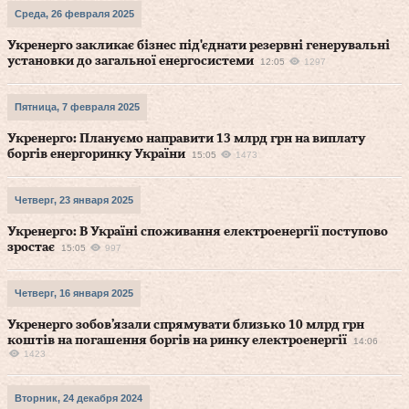
Среда, 26 февраля 2025
Укренерго закликає бізнес під'єднати резервні генерувальні
установки до загальної енергосистеми
12:05
1297
Пятница, 7 февраля 2025
Укренерго: Плануємо направити 13 млрд грн на виплату
боргів енергоринку України
15:05
1473
Четверг, 23 января 2025
Укренерго: В Україні споживання електроенергії поступово
зростає
15:05
997
Четверг, 16 января 2025
Укренерго зобов’язали спрямувати близько 10 млрд грн
коштів на погашення боргів на ринку електроенергії
14:06
1423
Вторник, 24 декабря 2024